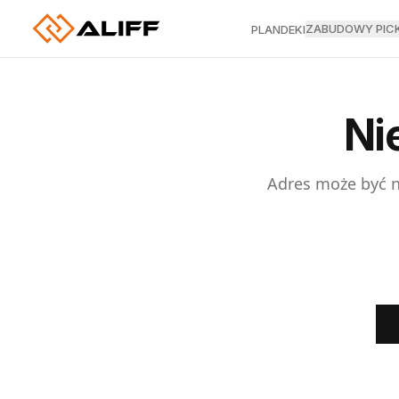
ZABUDOWY PIC
PLANDEKI
Ni
Adres może być ni