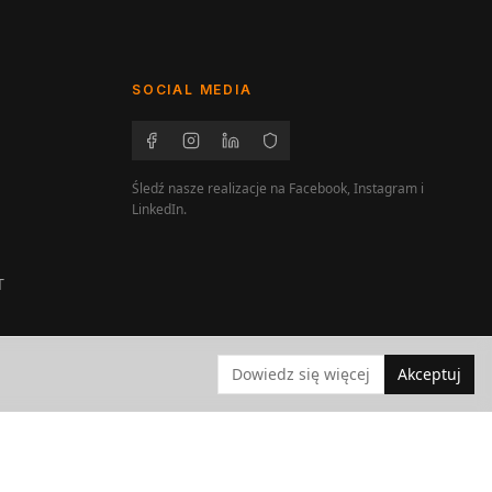
SOCIAL MEDIA
Śledź nasze realizacje na Facebook, Instagram i
LinkedIn.
T
Dowiedz się więcej
Akceptuj