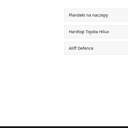
Plandeki na naczepy
Hardtop Toyota Hilux
Aliff Defence