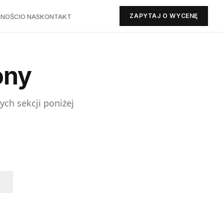
ZAPYTAJ O WYCENĘ
NOŚCI
O NAS
KONTAKT
ony
ych sekcji poniżej