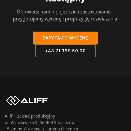
Opowiedz nam o pojeździe i zastosowaniu –
przygotujemy wycenę i propozycję rozwiązania.
ZAPYTAJ O WYCENĘ
+48 71 399 50 00
Aliff – Zakład produkcyjny
ul. Wrocławska 3, 56-400 Smardzów
15 km od Wrocławia · gmina Oleśnica