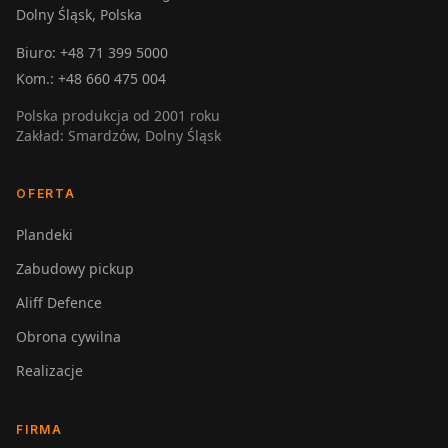
Dolny Śląsk, Polska
Biuro:
+48 71 399 5000
Kom.:
+48 660 475 004
Polska produkcja od 2001 roku
Zakład: Smardzów, Dolny Śląsk
OFERTA
Plandeki
Zabudowy pickup
Aliff Defence
Obrona cywilna
Realizacje
FIRMA