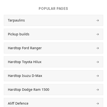
POPULAR PAGES
Tarpaulins
→
Pickup builds
→
Hardtop Ford Ranger
→
Hardtop Toyota Hilux
→
Hardtop Isuzu D-Max
→
Hardtop Dodge Ram 1500
→
Aliff Defence
→