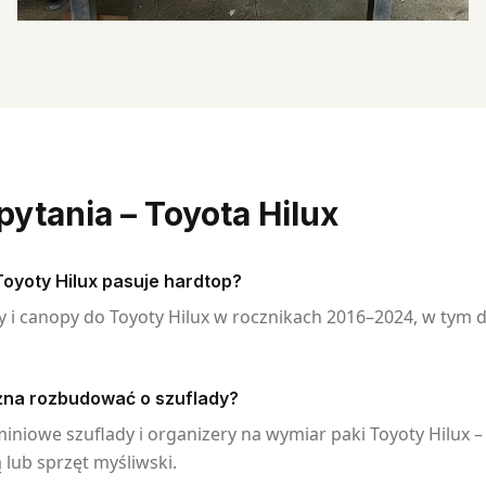
pytania
–
Toyota Hilux
Toyoty Hilux pasuje hardtop?
i canopy do Toyoty Hilux w rocznikach 2016–2024, w tym do 
żna rozbudować o szuflady?
iniowe szuflady i organizery na wymiar paki Toyoty Hilux –
lub sprzęt myśliwski.