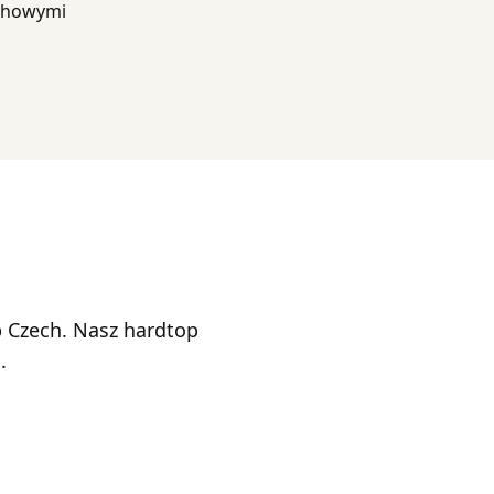
achowymi
 Czech. Nasz hardtop
.