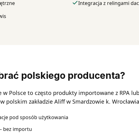
ętrzne
Integracja z relingami d
wis
brać polskiego producenta?
 w Polsce to często produkty importowane z RPA lub
 w polskim zakładzie Aliff w Smardzowie k. Wrocławia
acje pod sposób użytkowania
 – bez importu