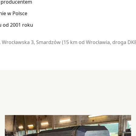
z producentem
nie w Polsce
u od 2001 roku
l. Wrocławska 3, Smardzów (15 km od Wrocławia, droga DK8