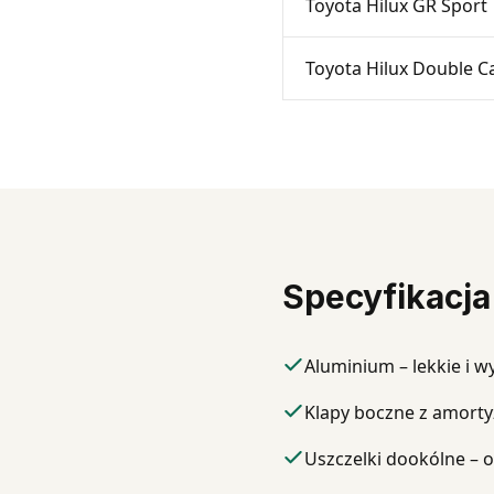
Toyota Hilux GR Sport
Toyota Hilux Double Ca
Specyfikacja
Aluminium – lekkie i w
Klapy boczne z amort
Uszczelki dookólne – 