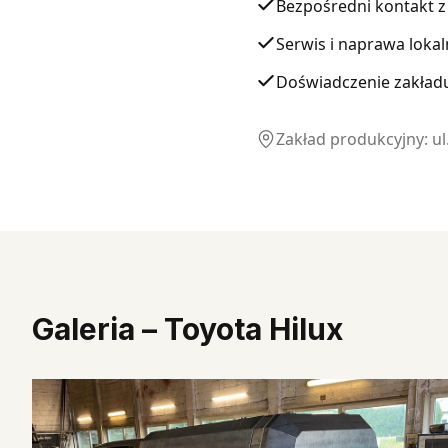
Bezpośredni kontakt 
Serwis i naprawa lokal
Doświadczenie zakład
Zakład produkcyjny: u
Galeria
–
Toyota Hilux