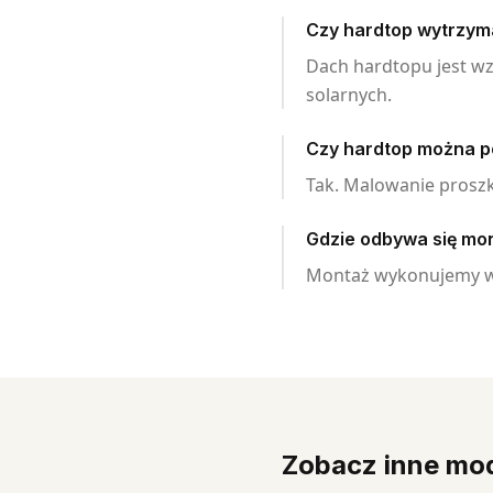
Czy hardtop wytrzym
Dach hardtopu jest w
solarnych.
Czy hardtop można p
Tak. Malowanie prosz
Gdzie odbywa się mo
Montaż wykonujemy w 
Zobacz inne mo