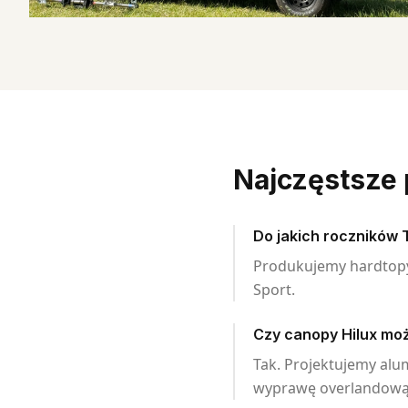
Najczęstsze 
Do jakich roczników 
Produkujemy hardtopy 
Sport.
Czy canopy Hilux mo
Tak. Projektujemy alum
wyprawę overlandową 