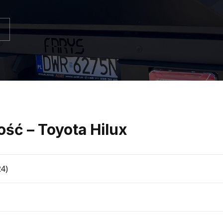
ść – Toyota Hilux
24)