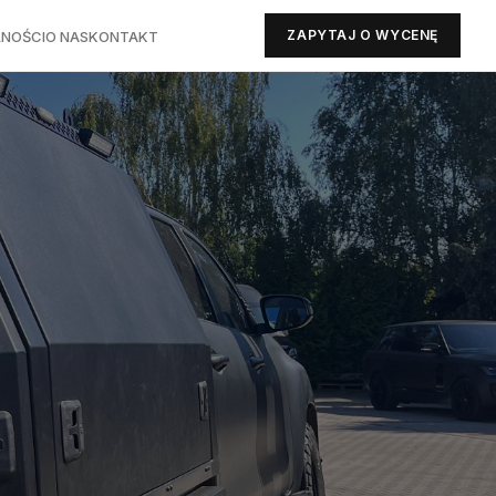
ZAPYTAJ O WYCENĘ
NOŚCI
O NAS
KONTAKT