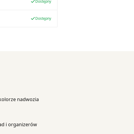
Dostępny
Dostępny
kolorze nadwozia
ad i organizerów