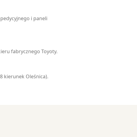
edycyjnego i paneli
eru fabrycznego Toyoty.
 kierunek Oleśnica).