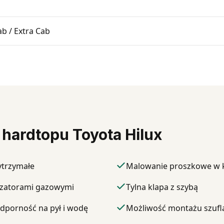
b / Extra Cab
 hardtopu Toyota Hilux
ytrzymałe
Malowanie proszkowe w 
yzatorami gazowymi
Tylna klapa z szybą
odporność na pył i wodę
Możliwość montażu szufl