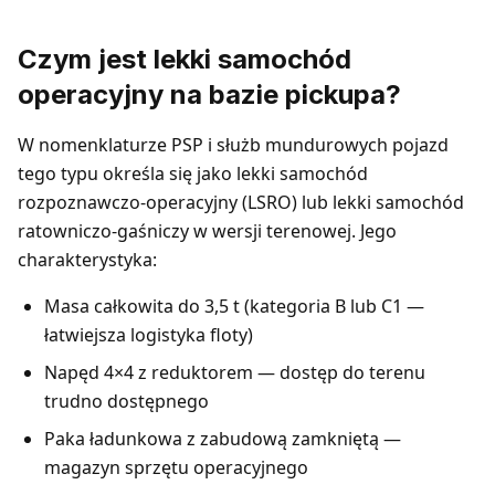
Czym jest lekki samochód
operacyjny na bazie pickupa?
W nomenklaturze PSP i służb mundurowych pojazd
tego typu określa się jako lekki samochód
rozpoznawczo-operacyjny (LSRO) lub lekki samochód
ratowniczo-gaśniczy w wersji terenowej. Jego
charakterystyka:
Masa całkowita do 3,5 t (kategoria B lub C1 —
łatwiejsza logistyka floty)
Napęd 4×4 z reduktorem — dostęp do terenu
trudno dostępnego
Paka ładunkowa z zabudową zamkniętą —
magazyn sprzętu operacyjnego