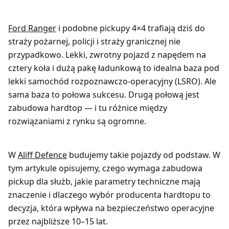
Ford Ranger
i podobne pickupy 4×4 trafiają dziś do
straży pożarnej, policji i straży granicznej nie
przypadkowo. Lekki, zwrotny pojazd z napędem na
cztery koła i dużą pakę ładunkową to idealna baza pod
lekki samochód rozpoznawczo-operacyjny (LSRO). Ale
sama baza to połowa sukcesu. Drugą połową jest
zabudowa hardtop — i tu różnice między
rozwiązaniami z rynku są ogromne.
W
Aliff Defence
budujemy takie pojazdy od podstaw. W
tym artykule opisujemy, czego wymaga zabudowa
pickup dla służb, jakie parametry techniczne mają
znaczenie i dlaczego wybór producenta hardtopu to
decyzja, która wpływa na bezpieczeństwo operacyjne
przez najbliższe 10–15 lat.