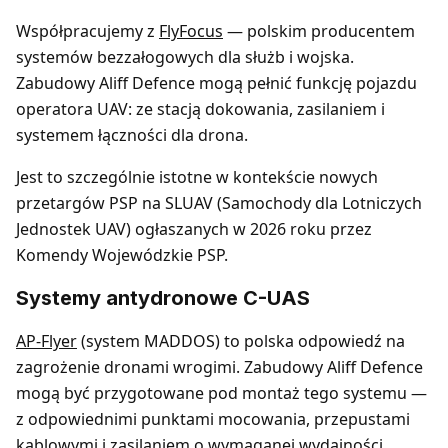
Współpracujemy z
FlyFocus
— polskim producentem
systemów bezzałogowych dla służb i wojska.
Zabudowy Aliff Defence mogą pełnić funkcję pojazdu
operatora UAV: ze stacją dokowania, zasilaniem i
systemem łączności dla drona.
Jest to szczególnie istotne w kontekście nowych
przetargów PSP na SLUAV (Samochody dla Lotniczych
Jednostek UAV) ogłaszanych w 2026 roku przez
Komendy Wojewódzkie PSP.
Systemy antydronowe C-UAS
AP-Flyer
(system MADDOS) to polska odpowiedź na
zagrożenie dronami wrogimi. Zabudowy Aliff Defence
mogą być przygotowane pod montaż tego systemu —
z odpowiednimi punktami mocowania, przepustami
kablowymi i zasilaniem o wymaganej wydajności.