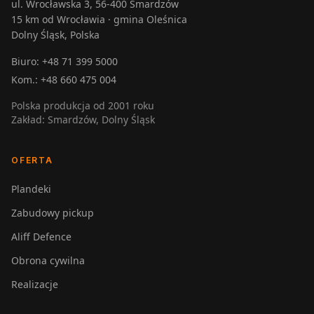
ul. Wrocławska 3, 56-400 Smardzów
15 km od Wrocławia · gmina Oleśnica
Dolny Śląsk, Polska
Biuro:
+48 71 399 5000
Kom.:
+48 660 475 004
Polska produkcja od 2001 roku
Zakład: Smardzów, Dolny Śląsk
OFERTA
Plandeki
Zabudowy pickup
Aliff Defence
Obrona cywilna
Realizacje