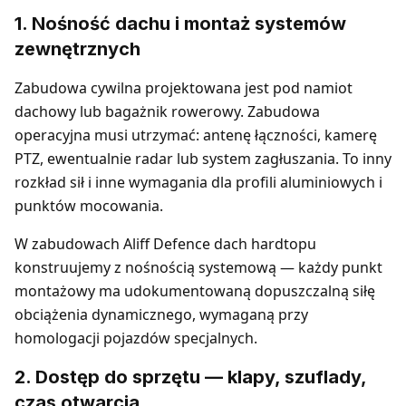
1. Nośność dachu i montaż systemów
zewnętrznych
Zabudowa cywilna projektowana jest pod namiot
dachowy lub bagażnik rowerowy. Zabudowa
operacyjna musi utrzymać: antenę łączności, kamerę
PTZ, ewentualnie radar lub system zagłuszania. To inny
rozkład sił i inne wymagania dla profili aluminiowych i
punktów mocowania.
W zabudowach Aliff Defence dach hardtopu
konstruujemy z nośnością systemową — każdy punkt
montażowy ma udokumentowaną dopuszczalną siłę
obciążenia dynamicznego, wymaganą przy
homologacji pojazdów specjalnych.
2. Dostęp do sprzętu — klapy, szuflady,
czas otwarcia