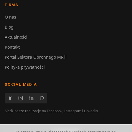
FIRMA
O nas
Blog
Aktualności
Kontakt
Portal Sektora Obronnego MRiT
Polityka prywatności
SOCIAL MEDIA
Śledź nasze realizacje na Facebook, Instagram i LinkedIn.
ZADZWOŃ