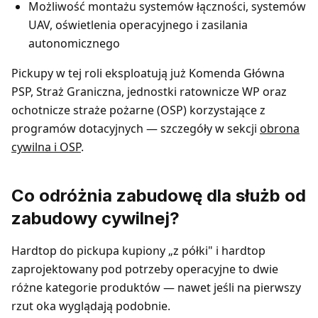
Możliwość montażu systemów łączności, systemów
UAV, oświetlenia operacyjnego i zasilania
autonomicznego
Pickupy w tej roli eksploatują już Komenda Główna
PSP, Straż Graniczna, jednostki ratownicze WP oraz
ochotnicze straże pożarne (OSP) korzystające z
programów dotacyjnych — szczegóły w sekcji
obrona
cywilna i OSP
.
Co odróżnia zabudowę dla służb od
zabudowy cywilnej?
Hardtop do pickupa kupiony „z półki" i hardtop
zaprojektowany pod potrzeby operacyjne to dwie
różne kategorie produktów — nawet jeśli na pierwszy
rzut oka wyglądają podobnie.