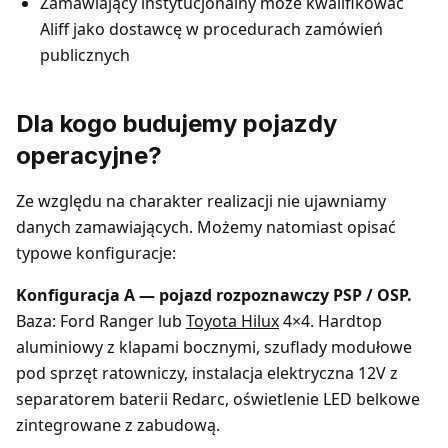
Zamawiający instytucjonalny może kwalifikować
Aliff jako dostawcę w procedurach zamówień
publicznych
Dla kogo budujemy pojazdy
operacyjne?
Ze względu na charakter realizacji nie ujawniamy
danych zamawiających. Możemy natomiast opisać
typowe konfiguracje:
Konfiguracja A — pojazd rozpoznawczy PSP / OSP.
Baza: Ford Ranger lub
Toyota Hilux
4×4. Hardtop
aluminiowy z klapami bocznymi, szuflady modułowe
pod sprzęt ratowniczy, instalacja elektryczna 12V z
separatorem baterii Redarc, oświetlenie LED belkowe
zintegrowane z zabudową.