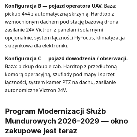
Konfiguracja B — pojazd operatora UAV.
Baza:
pickup 4×4 z automatyczną skrzynią. Hardtop z
wzmocnionym dachem pod stację bazową drona,
zasilanie 24V Victron z panelami solarnymi
opcjonalnie, system łączności FlyFocus, klimatyzacja
skrzynkowa dla elektroniki.
Konfiguracja C — pojazd dowodzenia / obserwacji.
Baza: pickup double cab. Hardtop z przedłużoną
komorą operacyjną, szuflady pod mapy i sprzęt
łączności, system kamer PTZ na dachu, zasilanie
autonomiczne Victron 24V.
Program Modernizacji Służb
Mundurowych 2026–2029 — okno
zakupowe jest teraz