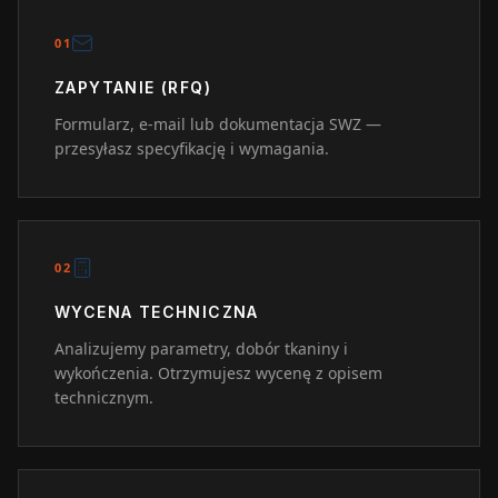
0
1
ZAPYTANIE (RFQ)
Formularz, e-mail lub dokumentacja SWZ —
przesyłasz specyfikację i wymagania.
0
2
WYCENA TECHNICZNA
Analizujemy parametry, dobór tkaniny i
wykończenia. Otrzymujesz wycenę z opisem
technicznym.