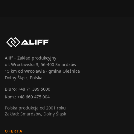
Aliff – Zakład produkcyjny
ul. Wrocławska 3, 56-400 Smardzów
15 km od Wrocławia · gmina Oleśnica
Dolny Śląsk, Polska
Biuro:
+48 71 399 5000
Kom.:
+48 660 475 004
Polska produkcja od 2001 roku
Zakład: Smardzów, Dolny Śląsk
OFERTA