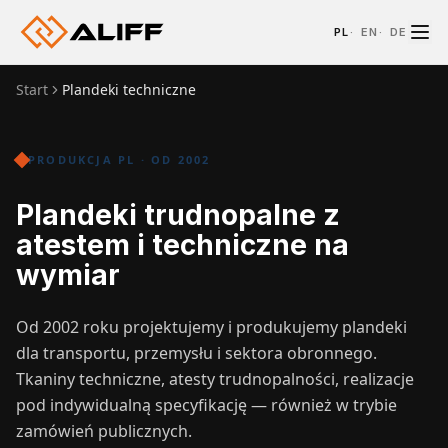
PL
·
EN
·
DE
Start
Plandeki techniczne
PRODUKCJA PL · OD 2002
Plandeki trudnopalne z
atestem i techniczne na
wymiar
Od 2002 roku projektujemy i produkujemy plandeki
dla transportu, przemysłu i sektora obronnego.
Tkaniny techniczne, atesty trudnopalności, realizacje
pod indywidualną specyfikację — również w trybie
zamówień publicznych.