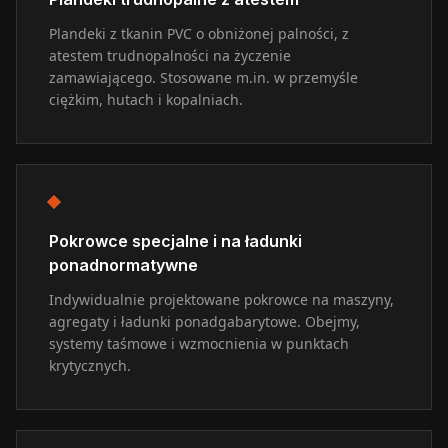
Plandeki z tkanin PVC o obniżonej palności, z
atestem trudnopalności na życzenie
zamawiającego. Stosowane m.in. w przemyśle
ciężkim, hutach i kopalniach.
Pokrowce specjalne i na ładunki
ponadnormatywne
Indywidualnie projektowane pokrowce na maszyny,
agregaty i ładunki ponadgabarytowe. Obejmy,
systemy taśmowe i wzmocnienia w punktach
krytycznych.