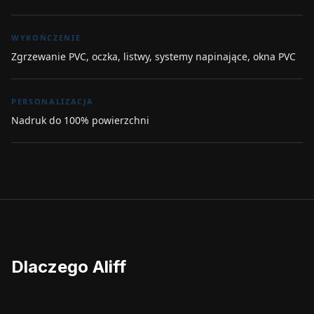
WYKOŃCZENIE
Zgrzewanie PVC, oczka, listwy, systemy napinające, okna PVC
PERSONALIZACJA
Nadruk do 100% powierzchni
Dlaczego Aliff