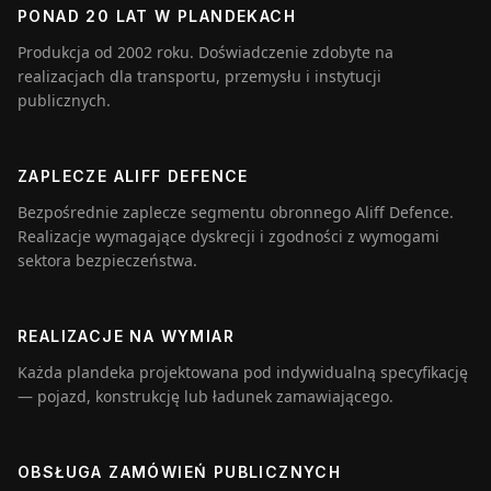
PONAD 20 LAT W PLANDEKACH
Produkcja od 2002 roku. Doświadczenie zdobyte na
realizacjach dla transportu, przemysłu i instytucji
publicznych.
ZAPLECZE ALIFF DEFENCE
Bezpośrednie zaplecze segmentu obronnego Aliff Defence.
Realizacje wymagające dyskrecji i zgodności z wymogami
sektora bezpieczeństwa.
REALIZACJE NA WYMIAR
Każda plandeka projektowana pod indywidualną specyfikację
— pojazd, konstrukcję lub ładunek zamawiającego.
OBSŁUGA ZAMÓWIEŃ PUBLICZNYCH