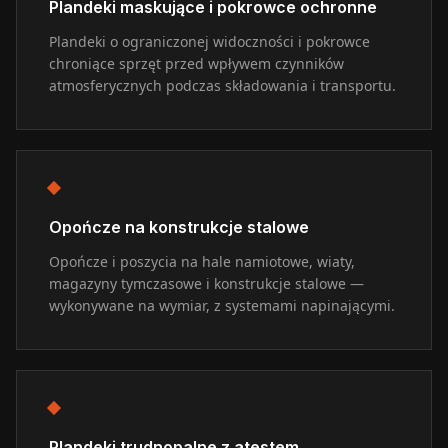
Plandeki maskujące i pokrowce ochronne
Plandeki o ograniczonej widoczności i pokrowce
chroniące sprzęt przed wpływem czynników
atmosferycznych podczas składowania i transportu.
Opończe na konstrukcje stalowe
Opończe i poszycia na hale namiotowe, wiaty,
magazyny tymczasowe i konstrukcje stalowe —
wykonywane na wymiar, z systemami napinającymi.
Plandeki trudnopalne z atestem