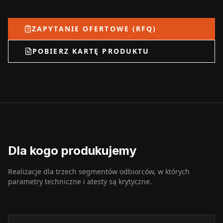
ZAPYTANIE OFERTOWE (RFQ)
POBIERZ KARTĘ PRODUKTU
Dla kogo produkujemy
Realizacje dla trzech segmentów odbiorców, w których
parametry techniczne i atesty są krytyczne.