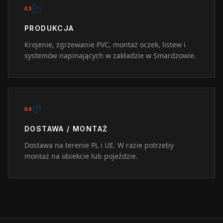
0
3
PRODUKCJA
Krojenie, zgrzewanie PVC, montaż oczek, listew i
systemów napinających w zakładzie w Smardzowie.
0
4
DOSTAWA / MONTAŻ
Dostawa na terenie PL i UE. W razie potrzeby
montaż na obiekcie lub pojeździe.