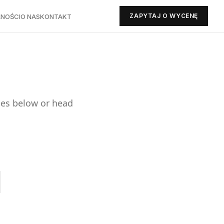
ZAPYTAJ O WYCENĘ
NOŚCI
O NAS
KONTAKT
ges below or head