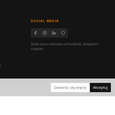
SOCIAL MEDIA
Śledź nasze realizacje na Facebook, Instagram i
LinkedIn.
T
Dowiedz się więcej
Akceptuj