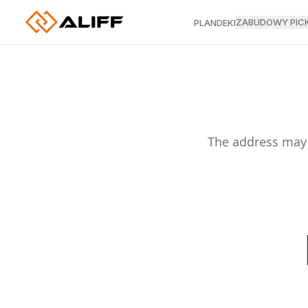
ZABUDOWY PIC
PLANDEKI
The address may 