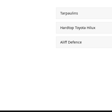
Tarpaulins
Hardtop Toyota Hilux
Aliff Defence