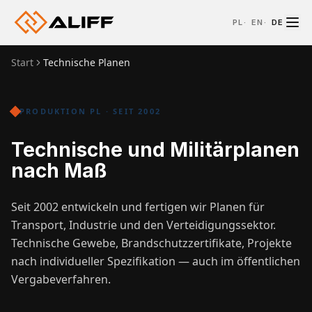
PL
·
EN
·
DE
Start
Technische Planen
PRODUKTION PL · SEIT 2002
Technische und Militärplanen
nach Maß
Seit 2002 entwickeln und fertigen wir Planen für
Transport, Industrie und den Verteidigungssektor.
Technische Gewebe, Brandschutzzertifikate, Projekte
nach individueller Spezifikation — auch im öffentlichen
Vergabeverfahren.