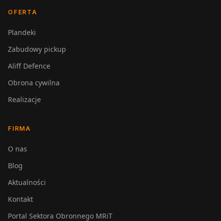
OFERTA
Plandeki
Zabudowy pickup
Aliff Defence
Obrona cywilna
Realizacje
FIRMA
O nas
Blog
Aktualności
Kontakt
Portal Sektora Obronnego MRiT