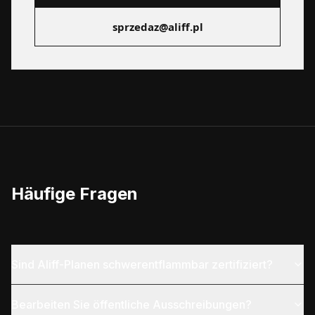
sprzedaz@aliff.pl
Häufige Fragen
Sind Aliff-Planen schwerentflammbar zertifiziert?
Bearbeiten Sie öffentliche Ausschreibungen?