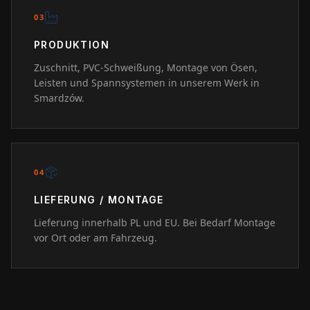
0
3
PRODUKTION
Zuschnitt, PVC-Schweißung, Montage von Ösen,
Leisten und Spannsystemen in unserem Werk in
Smardzów.
0
4
LIEFERUNG / MONTAGE
Lieferung innerhalb PL und EU. Bei Bedarf Montage
vor Ort oder am Fahrzeug.