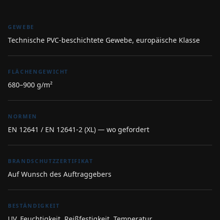
GEWEBE
Technische PVC-beschichtete Gewebe, europäische Klasse
FLÄCHENGEWICHT
680–900 g/m²
NORMEN
EN 12641 / EN 12641-2 (XL) — wo gefordert
BRANDSCHUTZZERTIFIKAT
Auf Wunsch des Auftraggebers
BESTÄNDIGKEIT
UV, Feuchtigkeit, Reißfestigkeit, Temperatur