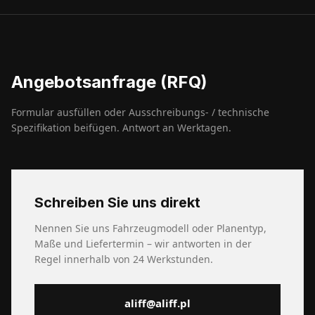
Angebotsanfrage (RFQ)
Formular ausfüllen oder Ausschreibungs- / technische
Spezifikation beifügen. Antwort an Werktagen.
Schreiben Sie uns direkt
Nennen Sie uns Fahrzeugmodell oder Planentyp,
Maße und Liefertermin – wir antworten in der
Regel innerhalb von 24 Werkstunden.
aliff@aliff.pl