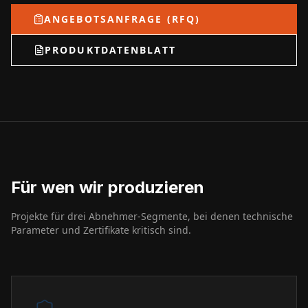
ANGEBOTSANFRAGE (RFQ)
PRODUKTDATENBLATT
Für wen wir produzieren
Projekte für drei Abnehmer-Segmente, bei denen technische
Parameter und Zertifikate kritisch sind.