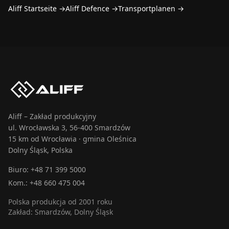
Aliff Startseite
→
Aliff Defence
→
Transportplanen
→
Aliff – Zakład produkcyjny
ul. Wrocławska 3, 56-400 Smardzów
15 km od Wrocławia · gmina Oleśnica
Dolny Śląsk, Polska
Biuro:
+48 71 399 5000
Kom.:
+48 660 475 004
Polska produkcja od 2001 roku
Zakład: Smardzów, Dolny Śląsk